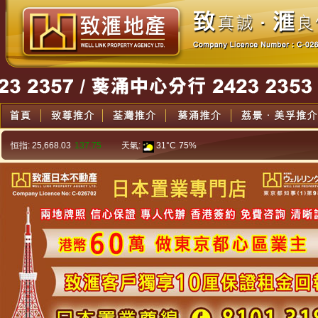
恒指:
25,668.03
137.75
天氣:
31°C
75%