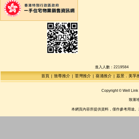
進入人數：2219584
首頁
致尊推介
荃灣推介
葵涌推介
荔景．美孚
|
|
|
|
Copyright © Well Link 
致滙
本網頁內容所提供資料，僅作參考用途。