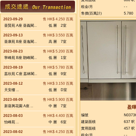
實用面積
600 呎
租金/月
- -
售價(百萬計)
5.780
2023-09-29
售 HK$ 4.250 百萬
葵賢苑 A座 葵義閣...
低 層
2室
2023-09-13
售 HK$ 3.550 百萬
葵康苑 B座 葵逸閣...
高 層
7室
2023-08-23
售 HK$ 5.200 百萬
寧峰苑 B座 朗峰閣...
低 層
1室
2023-08-19
售 HK$ 5.780 百萬
荔欣苑 C座 荔林閣...
低 層
9室
2023-08-12
售 HK$ 3.150 百萬
天安樓 ...
低 層
D室
2023-08-09
售 HK$ 5.900 百萬
新葵興花園 A座 ...
中 層
7室
盈
编號
N0373
2023-08-03
售 HK$ 4.400 百萬
建築面積
637 呎
怡峰苑 ...
中 層
6室
實用面積
457 呎
2023-08-02
售 HK$ 4.250 百萬
租金/月
- -